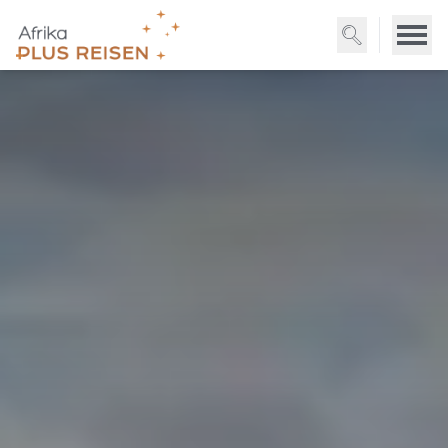
Direkt
zum
Inhalt