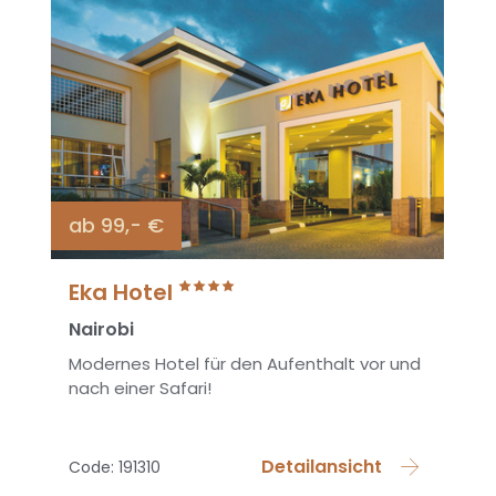
ab 99,- €
Eka Hotel
Nairobi
Modernes Hotel für den Aufenthalt vor und
nach einer Safari!
Detailansicht
Code: 191310