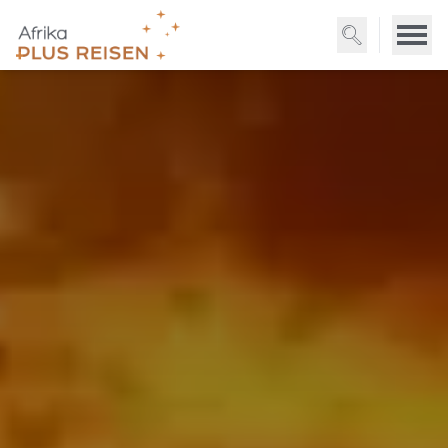
Direkt
zum
Inhalt