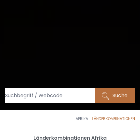
Suche
AFRIKA
LÄNDERKOMBINATIONEN
Länderkombinationen Afrika