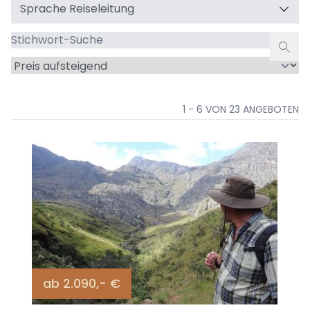
Sprache Reiseleitung
Stichwort-
Suche
Sortieren
nach
1 - 6 VON 23 ANGEBOTEN
ab 2.090,- €