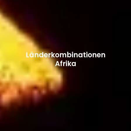
Länderkombinationen
Afrika