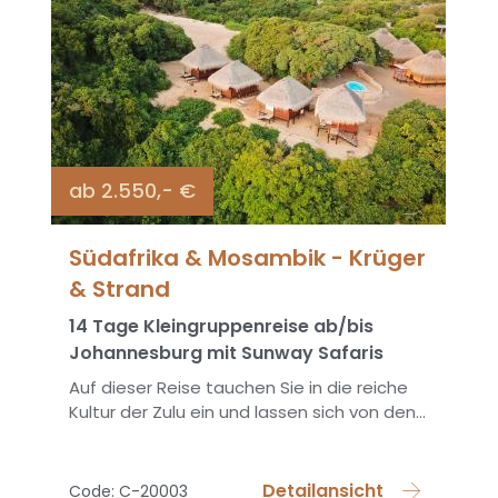
ab 2.550,- €
Südafrika & Mosambik - Krüger
& Strand
14 Tage Kleingruppenreise ab/bis
Johannesburg mit Sunway Safaris
Auf dieser Reise tauchen Sie in die reiche
Kultur der Zulu ein und lassen sich von den...
Detailansicht
Code: C-20003