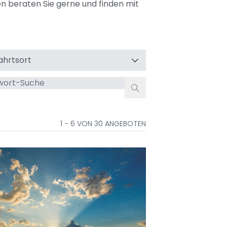
en beraten Sie gerne und finden mit
ahrtsort
wort-
e
1 - 6 VON 30 ANGEBOTEN