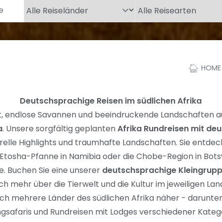
HOME
Deutschsprachige Reisen im südlichen Afrika
elt, endlose Savannen und beeindruckende Landschaften a
a
. Unsere sorgfältig geplanten
Afrika Rundreisen mit deu
relle Highlights und traumhafte Landschaften. Sie entd
ie Etosha-Pfanne in Namibia oder die Chobe-Region in Bot
. Buchen Sie eine unserer
deutschsprachige Kleingruppe
ch mehr über die Tierwelt und die Kultur im jeweiligen Lan
ich mehrere Länder des südlichen Afrika näher - darunte
safaris und Rundreisen mit Lodges verschiedener Katego