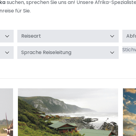
ika
suchen, sprechen Sie uns an! Unsere Afrika-Spezialist
reise für Sie.
Reiseart
Abf
Stich
Sprache Reiseleitung
Such