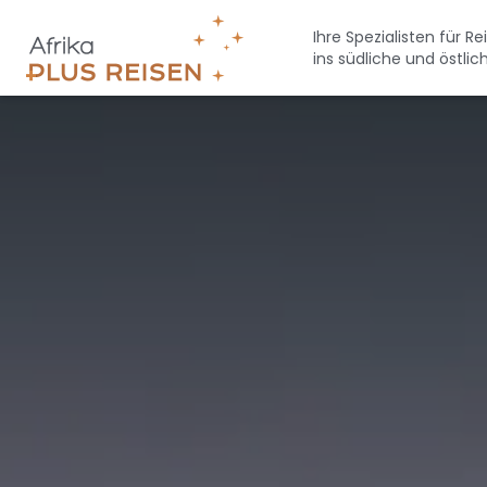
Direkt
zum
Ihre Spezialisten für Re
ins südliche und östlic
Inhalt