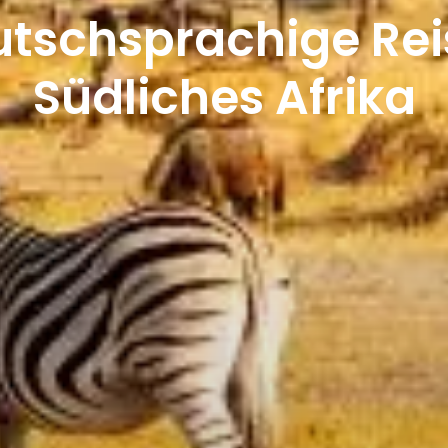
tschsprachige Re
Südliches Afrika