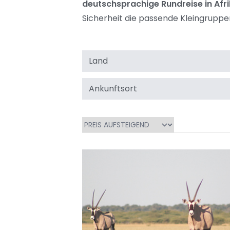
deutschsprachige Rundreise in Afr
Sicherheit die passende Kleingruppen
Land
Ankunftsort
Sortieren
nach