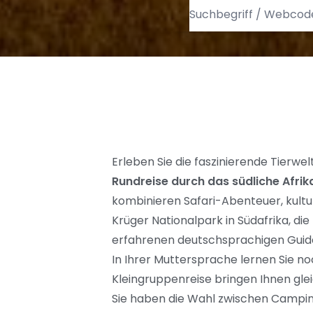
Erleben Sie die faszinierende Tierw
Rundreise durch das südliche Afrik
kombinieren Safari-Abenteuer, kultu
Krüger Nationalpark in Südafrika, d
erfahrenen deutschsprachigen Guide
In Ihrer Muttersprache lernen Sie no
Kleingruppenreise bringen Ihnen gle
Sie haben die Wahl zwischen Camping