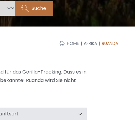
Suche
HOME
AFRIKA
RUANDA
für das Gorilla-Tracking. Dass es in
bekannte! Ruanda wird Sie nicht
unftsort