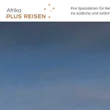
Direkt
zum
Ihre Spezialisten für Re
ins südliche und östlic
Inhalt