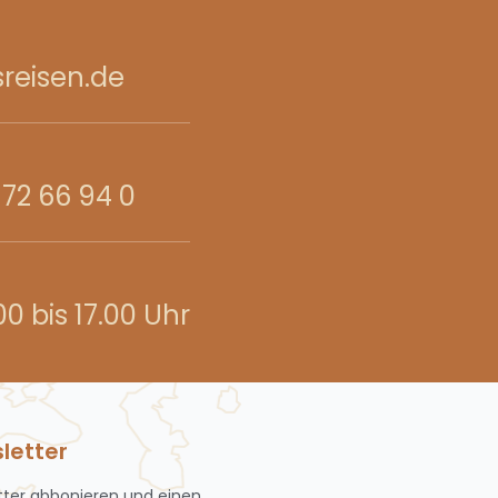
reisen.de
72 66 94 0
.00 bis 17.00 Uhr
letter
tter abbonieren und einen