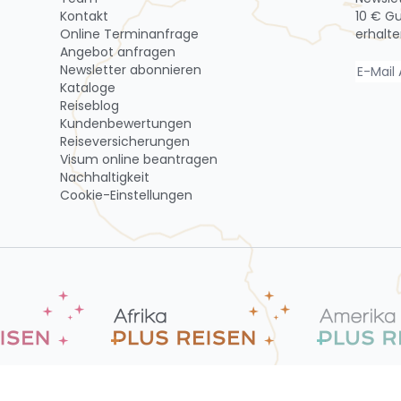
Kontakt
10 € G
Online Terminanfrage
erhalte
Angebot anfragen
Newsletter abon­nie­ren
Kataloge
Reiseblog
Kundenbewertungen
Reiseversicherungen
Visum online beantragen
Nachhaltigkeit
Cookie-Einstellungen