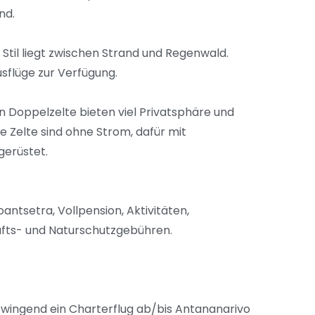
nd.
 Stil liegt zwischen Strand und Regenwald.
usflüge zur Verfügung.
n Doppelzelte bieten viel Privatsphäre und
e Zelte sind ohne Strom, dafür mit
gerüstet.
ntsetra, Vollpension, Aktivitäten,
fts- und Naturschutzgebühren.
zwingend ein Charterflug ab/bis Antananarivo