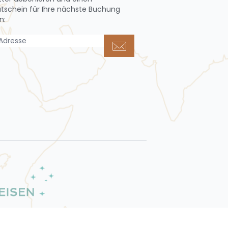
utschein
für Ihre nächste Buchung
n: