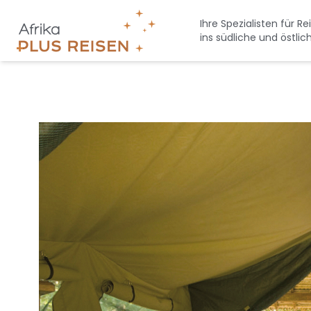
Direkt
zum
Ihre Spezialisten für Re
ins südliche und östlic
Inhalt