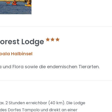
orest Lodge
ala Halbinsel
una und Flora sowie die endemischen Tierarten.
x. 2 Stunden erreichbar (40 km). Die Lodge
 des Dorfes Tampolo und direkt an einer