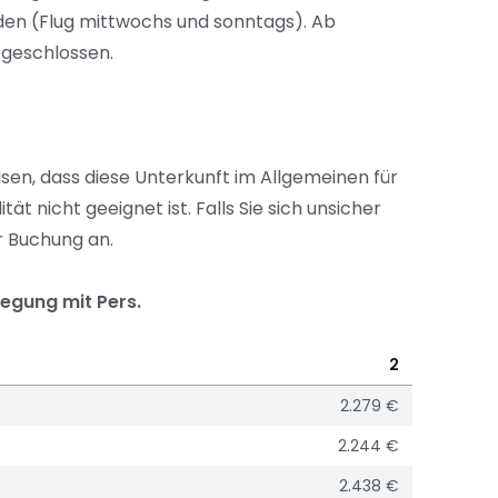
en (Flug mittwochs und sonntags). Ab
t geschlossen.
isen, dass diese Unterkunft im Allgemeinen für
t nicht geeignet ist. Falls Sie sich unsicher
er Buchung an.
legung mit Pers.
2
2.279 €
2.244 €
2.438 €