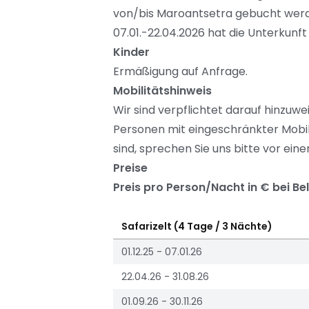
von/bis Maroantsetra gebucht werd
07.01.-22.04.2026 hat die Unterkunf
Kinder
Ermäßigung auf Anfrage.
Mobilitätshinweis
Wir sind verpflichtet darauf hinzuwe
Personen mit eingeschränkter Mobilitä
sind, sprechen Sie uns bitte vor ein
Preise
Preis pro Person/Nacht in € bei Be
Safarizelt (4 Tage / 3 Nächte)
01.12.25 - 07.01.26
22.04.26 - 31.08.26
01.09.26 - 30.11.26