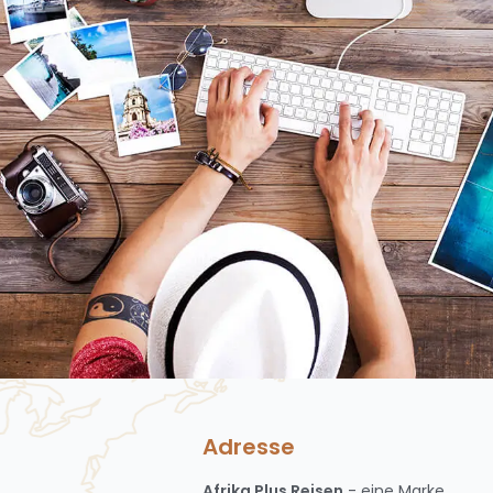
Adresse
Afrika Plus Reisen
- eine Marke