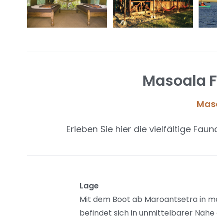
Masoala F
Maso
Erleben Sie hier die vielfältige Fa
Lage
Mit dem Boot ab Maroantsetra in ma
befindet sich in unmittelbarer Nähe