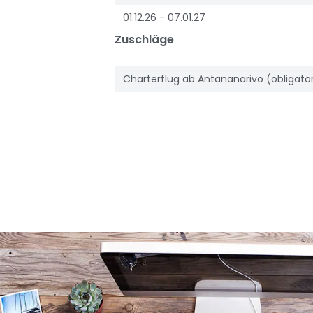
01.12.26 - 07.01.27
Zuschläge
Charterflug ab Antananarivo (obligato