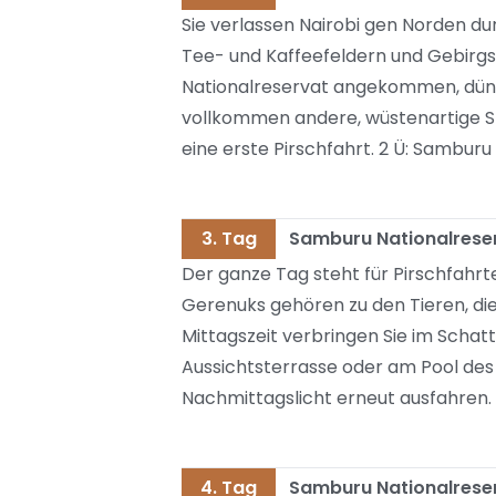
Sie verlassen Nairobi gen Norden 
Tee- und Kaffeefeldern und Gebirgs
Nationalreservat angekommen, dünnt
vollkommen andere, wüstenartige S
eine erste Pirschfahrt. 2 Ü: Sambur
3. Tag
Samburu Nationalrese
Der ganze Tag steht für Pirschfahrt
Gerenuks gehören zu den Tieren, die 
Mittagszeit verbringen Sie im Schat
Aussichtsterrasse oder am Pool de
Nachmittagslicht erneut ausfahren.
4. Tag
Samburu Nationalreser