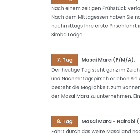
Nach einem zeitigen Frühstück verla
Nach dem Mittagessen haben Sie no
nachmittags Ihre erste Pirschfahrt
Simba Lodge.
7. Tag
Masai Mara (F/M/A).
Der heutige Tag steht ganz im Zeic
und Nachmittagspirsch erleben Sie d
besteht die Möglichkeit, zum Sonnen
der Masai Mara zu unternehmen. Ein 
8. Tag
Masai Mara - Nairobi (F
Fahrt durch das weite Masailand nac