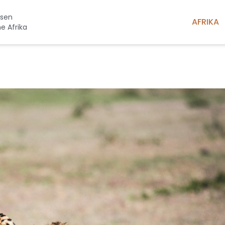
isen
AFRIKA
he Afrika