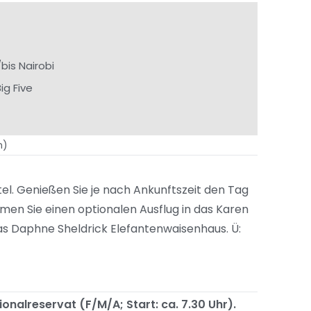
bis Nairobi
ig Five
n)
tel. Genießen Sie je nach Ankunftszeit den Tag
hmen Sie einen optionalen Ausflug in das Karen
s Daphne Sheldrick Elefantenwaisenhaus. Ü:
onalreservat (F/M/A; Start: ca. 7.30 Uhr).