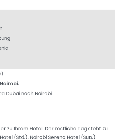
en
itung
enia
n)
Nairobi.
ia Dubai nach Nairobi.
 zu Ihrem Hotel. Der restliche Tag steht zu
Hotel (Std.), Nairobi Serena Hotel (Sup.).