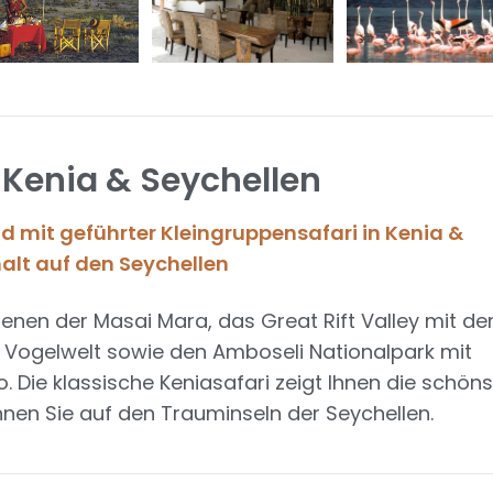
Kenia & Seychellen
d mit geführter Kleingruppensafari in Kenia &
lt auf den Seychellen
benen der Masai Mara, das Great Rift Valley mit d
n Vogelwelt sowie den Amboseli Nationalpark mit
 Die klassische Keniasafari zeigt Ihnen die schön
nen Sie auf den Trauminseln der Seychellen.