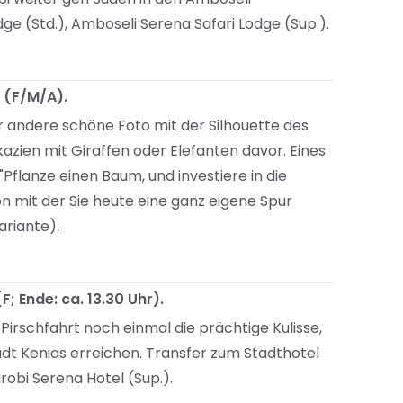
ge (Std.), Amboseli Serena Safari Lodge (Sup.).
 (F/M/A).
er andere schöne Foto mit der Silhouette des
azien mit Giraffen oder Elefanten davor. Eines
"Pflanze einen Baum, und investiere in die
ion mit der Sie heute eine ganz eigene Spur
ariante).
F; Ende: ca. 13.30 Uhr).
Pirschfahrt noch einmal die prächtige Kulisse,
dt Kenias erreichen. Transfer zum Stadthotel
airobi Serena Hotel (Sup.).