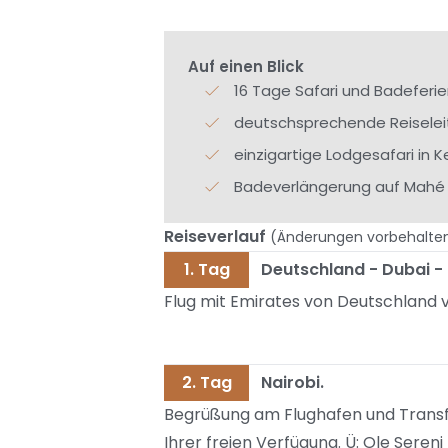
Auf einen Blick
16 Tage Safari und Badeferi
deutschsprechende Reisele
einzigartige Lodgesafari in K
Badeverlängerung auf Mahé
Reiseverlauf
(Änderungen vorbehalte
1. Tag
Deutschland - Dubai - 
Flug mit Emirates von Deutschland v
2. Tag
Nairobi.
Begrüßung am Flughafen und Transfer
Ihrer freien Verfügung. Ü: Ole Sereni 