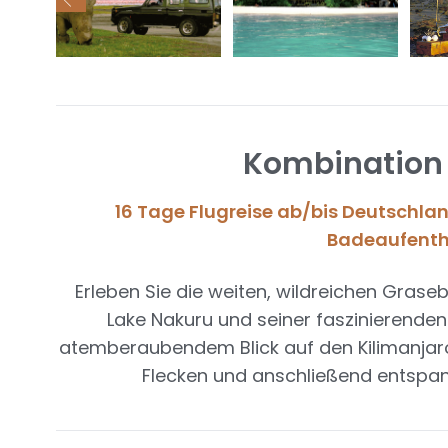
Kombination 
16 Tage Flugreise ab/bis Deutschlan
Badeaufentha
Erleben Sie die weiten, wildreichen Grase
Lake Nakuru und seiner faszinierende
atemberaubendem Blick auf den Kilimanjaro.
Flecken und anschließend entspan