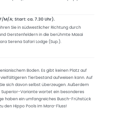
/M/A; Start: ca. 7.30 Uhr).
ren Sie in südwestlicher Richtung durch
und Gerstenfeldern in die berühmte Masai
ara Serena Safari Lodge (Sup.).
kenianischem Boden. Es gibt keinen Platz auf
 vielfältigeren Tierbestand aufweisen kann. Auf
Sie sich davon selbst überzeugen. Außerdem
r Superior-Variante wartet ein besonderes
Lodge haben ein umfangreiches Busch-Frühstück
e zu den Hippo Pools im Mara-Fluss!