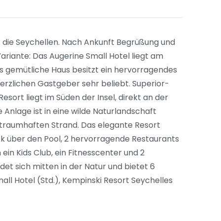
f die Seychellen. Nach Ankunft Begrüßung und
ariante: Das Augerine Small Hotel liegt am
s gemütliche Haus besitzt ein hervorragendes
herzlichen Gastgeber sehr beliebt. Superior-
esort liegt im Süden der Insel, direkt an der
Anlage ist in eine wilde Naturlandschaft
 traumhaften Strand. Das elegante Resort
ick über den Pool, 2 hervorragende Restaurants
ein Kids Club, ein Fitnesscenter und 2
et sich mitten in der Natur und bietet 6
ll Hotel (Std.), Kempinski Resort Seychelles