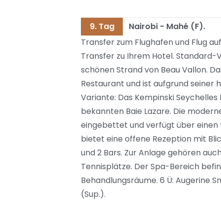
9. Tag
Nairobi - Mahé (F).
Transfer zum Flughafen und Flug au
Transfer zu Ihrem Hotel. Standard-V
schönen Strand von Beau Vallon. Da
Restaurant und ist aufgrund seiner 
Variante: Das Kempinski Seychelles R
bekannten Baie Lazare. Die moderne 
eingebettet und verfügt über einen
bietet eine offene Rezeption mit Bl
und 2 Bars. Zur Anlage gehören auch 
Tennisplätze. Der Spa-Bereich befind
Behandlungsräume. 6 Ü: Augerine Sma
(Sup.).