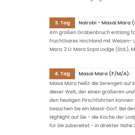
3. Tag
Nairobi - Masai Mara (F
Am großen Grabenbruch entlang fah
fruchtbares Hochland mit Weizen- 
Mara. 2 Ü: Mara Sopa Lodge (Std.), M
4. Tag
Masai Mara (F/M/A).
Masai Mara heißt die Serengeti auf 
dieser Welt, der einen größeren und
den heutigen Pirschfahrten können 
besuchen Sie ein Masai-Dorf. Bei de
Highlight auf Sie - die Köche der 
für Sie zubereitet - in direkter Näh