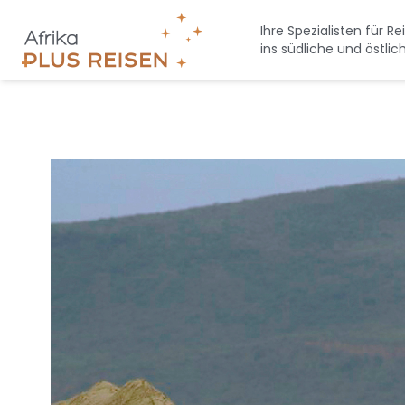
Direkt
zum
Ihre Spezialisten für Re
ins südliche und östlic
Inhalt