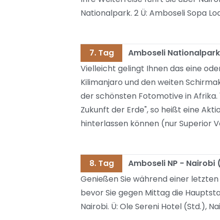
Nationalpark. 2 Ü: Amboseli Sopa Lod
7. Tag
Amboseli Nationalpark
Vielleicht gelingt Ihnen das eine od
Kilimanjaro und den weiten Schirmak
der schönsten Fotomotive in Afrika. 
Zukunft der Erde", so heißt eine Akt
hinterlassen können (nur Superior V
8. Tag
Amboseli NP - Nairobi (
Genießen Sie während einer letzten 
bevor Sie gegen Mittag die Hauptsta
Nairobi. Ü: Ole Sereni Hotel (Std.), N